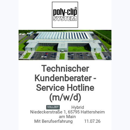
Technischer
Kundenberater -
Service Hotline
(m/w/d)
Hybrid
VOLLZEIT
Niedeckerstraße 1, 65795 Hattersheim
am Main
Mit Berufserfahrung
11.07.26